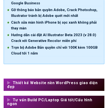
Google Business
Gỡ thông báo bản quyền Adobe, Crack Photoshop,
Illustrator tránh bị Adobe quét mới nhất
Cách sửa màn hình iPhone bị sọc xanh không phải
thay màn
Hướng dẫn cài đặt AI Illustrator Beta 2023 (v 28.0)
Crack với Generative Recolor miễn phí
Trọn bộ Adobe Bản quyền chỉ với 100K kèm 100GB
Cloud tới 1 năm
Thiết kế Website nền WordPress giao diện
đẹp
Tư vấn Build PC/Laptop Giá tốt/Cấu hình
ngon