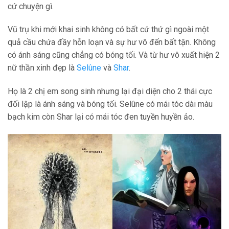
cứ chuyện gì.
Vũ trụ khi mới khai sinh không có bất cứ thứ gì ngoài một
quả cầu chứa đầy hỗn loạn và sự hư vô đến bất tận. Không
có ánh sáng cũng chẳng có bóng tối. Và từ hư vô xuất hiện 2
nữ thần xinh đẹp là
Selûne
và
Shar
.
Họ là 2 chị em song sinh nhưng lại đại diện cho 2 thái cực
đối lập là ánh sáng và bóng tối. Selûne có mái tóc dài màu
bạch kim còn Shar lại có mái tóc đen tuyền huyền ảo.