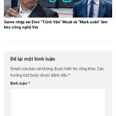
Game nhập vai Elon “Trịnh Văn” Musk và “Mark xoăn” làm
kèo công nghệ Var
Để lại một bình luận
Email của bạn sẽ không được hiển thị công khai.
Các
trường bắt buộc được đánh dấu
*
Bình luận
*