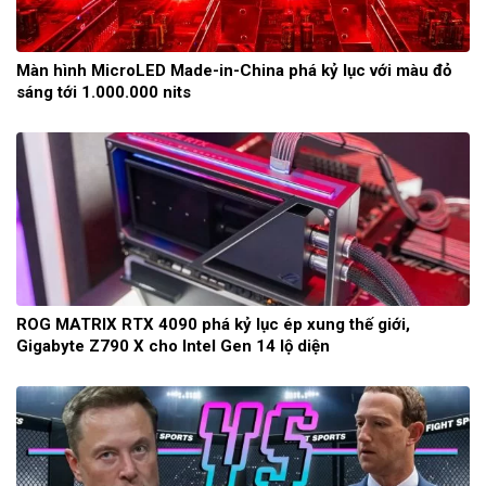
Màn hình MicroLED Made-in-China phá kỷ lục với màu đỏ
sáng tới 1.000.000 nits
ROG MATRIX RTX 4090 phá kỷ lục ép xung thế giới,
Gigabyte Z790 X cho Intel Gen 14 lộ diện