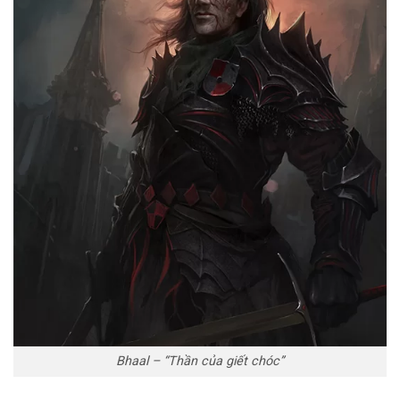
Bhaal – “Thần của giết chóc”