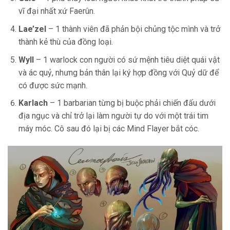
vĩ đại nhất xứ Faerûn.
Lae’zel
– 1 thành viên đã phản bội chủng tộc mình và trở
thành kẻ thù của đồng loại.
Wyll
– 1 warlock con người có sứ mệnh tiêu diệt quái vật
và ác quỷ, nhưng bản thân lại ký hợp đồng với Quỷ dữ để
có được sức mạnh.
Karlach
– 1 barbarian từng bị buộc phải chiến đấu dưới
địa ngục và chỉ trở lại làm người tự do với một trái tim
máy móc. Cô sau đó lại bị các Mind Flayer bắt cóc.