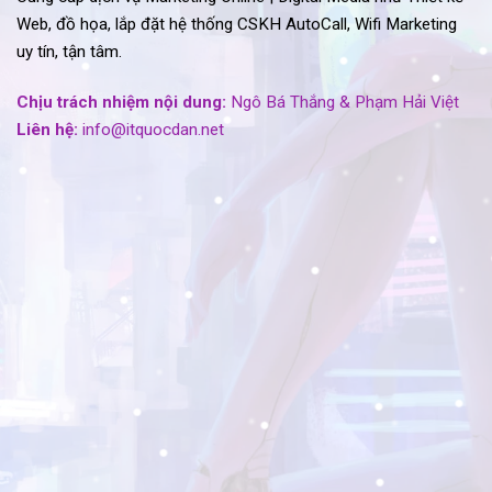
Web, đồ họa, lắp đặt hệ thống CSKH AutoCall, Wifi Marketing
uy tín, tận tâm.
Chịu trách nhiệm nội dung:
Ngô Bá Thắng & Phạm Hải Việt
Liên hệ:
info@itquocdan.net