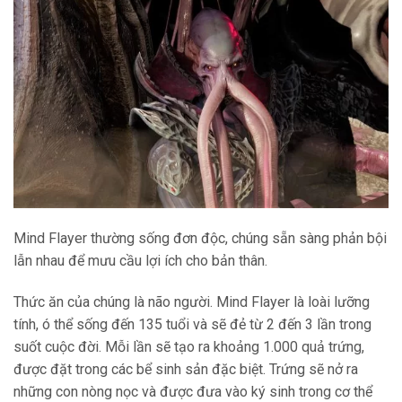
Mind Flayer thường sống đơn độc, chúng sẵn sàng phản bội
lẫn nhau để mưu cầu lợi ích cho bản thân.
Thức ăn của chúng là não người. Mind Flayer là loài lưỡng
tính, ó thể sống đến 135 tuổi và sẽ đẻ từ 2 đến 3 lần trong
suốt cuộc đời. Mỗi lần sẽ tạo ra khoảng 1.000 quả trứng,
được đặt trong các bể sinh sản đặc biệt. Trứng sẽ nở ra
những con nòng nọc và được đưa vào ký sinh trong cơ thể