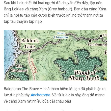
Sau khi Lok chết thì loài người đã chuyển đến đây, lập nên
làng Loklee và cảng Xám (Grey harbour). Ban đầu cảng Xám
chỉ là nơi tụ tập của cướp biển trước khi nó trở thành nơi tụ
tập tàu thuyền tấp nập.
Baldouran The Brave – nhà thám hiểm lỗi lạc đã phát hiện ra
lục địa phía tây
Anchorome
. Và từ lục địa này, ông đã mang
về cảng Xám rất nhiều của cải châu báu.