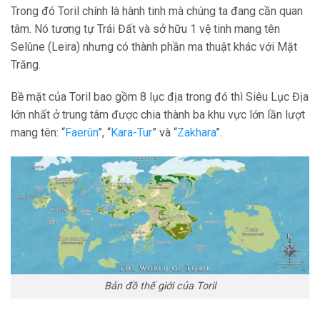
Trong đó Toril chính là hành tinh mà chúng ta đang cần quan
tâm. Nó tương tự Trái Đất và sở hữu 1 vệ tinh mang tên
Selûne (Leira) nhưng có thành phần ma thuật khác với Mặt
Trăng.
Bề mặt của Toril bao gồm 8 lục địa trong đó thì Siêu Lục Địa
lớn nhất ở trung tâm được chia thành ba khu vực lớn lần lượt
mang tên: “
Faerûn
”, “
Kara-Tur
” và “
Zakhara
”.
Bản đồ thế giới của Toril