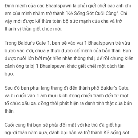
Định mệnh của các Bhaalspawn là phải giết chết các anh chị
em của mình nhằm trở thành “Kẻ Sống Sót Cuối Cùng”. Chỉ
vậy mới được kế thừa toàn bộ sức mạnh của cha và trở
thành vị thần giết chóc mới.
Trong Baldur’s Gate 1, bạn sẽ vào vai 1 Bhaalspawn trẻ vừa
bước vào đời, chưa ý thức được số mệnh của bản thân. Bạn
được nuôi lớn bởi một hiền nhân thông thái, để rồi chứng kiến
cảnh ông ta bị 1 Bhaalspawn khác giết chết một cách tàn
bạo.
Sau đó bạn phải lang thang đi đến thành phố Baldur’s Gate,
và bị cuốn vào 1 âm mưu kích động chiến tranh đến từ một
tổ chức xấu xa, đồng thời phát hiện ra danh tính thật của bản
thân.
Cuối cùng thì bạn sẽ phải đối mặt với kẻ thù đã giết hại
người thân năm xưa, đánh bại hắn và trở thành Kẻ sống sót