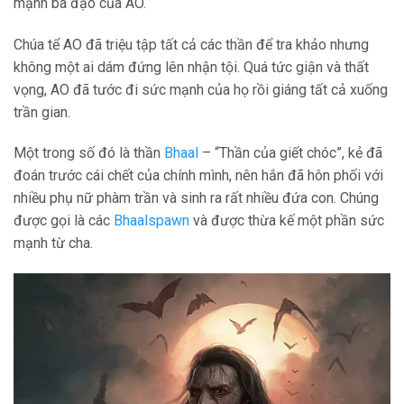
mạnh bá đạo của AO.
Chúa tể AO đã triệu tập tất cả các thần để tra khảo nhưng
không một ai dám đứng lên nhận tội. Quá tức giận và thất
vọng, AO đã tước đi sức mạnh của họ rồi giáng tất cả xuống
trần gian.
Một trong số đó là thần
Bhaal
– “Thần của giết chóc”, kẻ đã
đoán trước cái chết của chính mình, nên hắn đã hôn phối với
nhiều phụ nữ phàm trần và sinh ra rất nhiều đứa con. Chúng
được gọi là các
Bhaalspawn
và được thừa kế một phần sức
mạnh từ cha.