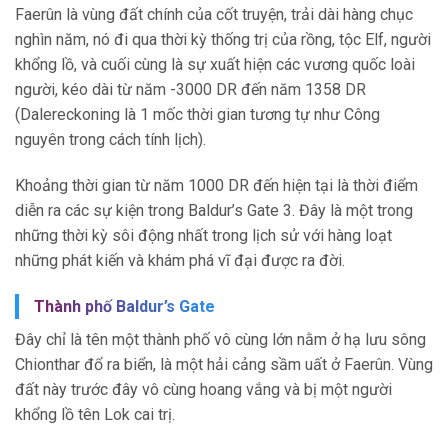
Faerûn là vùng đất chính của cốt truyện, trải dài hàng chục
nghìn năm, nó đi qua thời kỳ thống trị của rồng, tộc Elf, người
khổng lồ, và cuối cùng là sự xuất hiện các vương quốc loài
người, kéo dài từ năm -3000 DR đến năm 1358 DR
(Dalereckoning là 1 mốc thời gian tương tự như Công
nguyên trong cách tính lịch).
Khoảng thời gian từ năm 1000 DR đến hiện tại là thời điểm
diễn ra các sự kiện trong Baldur’s Gate 3. Đây là một trong
những thời kỳ sôi động nhất trong lịch sử với hàng loạt
những phát kiến và khám phá vĩ đại được ra đời.
Thành phố Baldur’s Gate
Đây chỉ là tên một thành phố vô cùng lớn nằm ở hạ lưu sông
Chionthar đổ ra biển, là một hải cảng sầm uất ở Faerûn. Vùng
đất này trước đây vô cùng hoang vắng và bị một người
khổng lồ tên Lok cai trị.