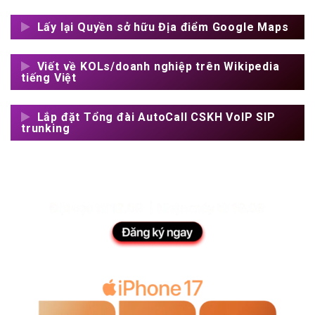
Lấy lại Quyền sở hữu Địa điểm Google Maps
Viết về KOLs/doanh nghiệp trên Wikipedia
tiếng Việt
Lắp đặt Tổng đài AutoCall CSKH VoIP SIP
trunking