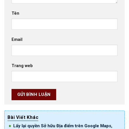
Tên
Email
Trang web
Bài Viết Khác
Lấy lại quyền Sở hữu Địa điểm trên Google Maps,