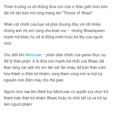
Thiên trường ca về những đứa con của vị thần giết chóc kéo
dài tới tận bản mở rộng mang tên “Throne of Bhaal”.
Nhân vật chính của bạn sẽ phải đương đầu với rất nhiều
những anh chị em cùng cha khác mẹ – những Bhaalspawn
mạnh mẽ khác, họ sẽ là đồng minh hoặc kẻ thù của người
chơi.
Cho đến khi
Melissan
– phản diện chính của game thực sự
để lộ thân phận. Ả là đứa con mạnh mẽ nhất của Bhaal, đã
thao túng các anh chị em tàn sát lẫn nhau, để bản thân sớm
hóa thành vị thần kế nhiệm, cùng tham vọng mở ra một kỷ
nguyên mới đẫm máu cho thế gian.
Người chơi sau khi đánh bại Melissan có quyền lựa chọn trở
thành hiện thân kế nhiệm Bhaal, hoặc từ chối tất cả và trở lại
làm người phàm.