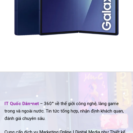
IT Quốc Dân•net
– 360° về thế giới công nghệ, làng game
trong và ngoài nước. Tin tức tổng hợp, nhận định khách quan,
đánh giá chuyên sâu.
Cung cấp dịch vụ Marketing Online | Digital Media như Thiết kế