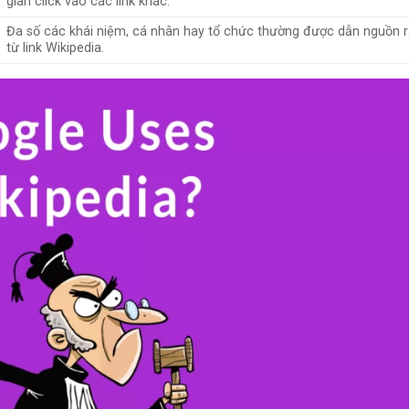
gian click vào các link khác.
Đa số các khái niệm, cá nhân hay tổ chức thường được dẫn nguồn r
từ link Wikipedia.