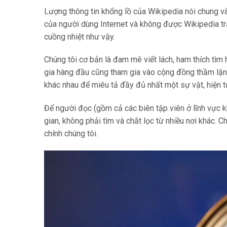
Lượng thông tin khổng lồ của Wikipedia nói chung v
của người dùng Internet và không được Wikipedia tr
cuồng nhiệt như vậy.
Chúng tôi cơ bản là đam mê viết lách, ham thích tìm 
gia hàng đầu cũng tham gia vào cộng đồng thầm lặng 
khác nhau để miêu tả đầy đủ nhất một sự vật, hiện t
Để người đọc (gồm cả các biên tập viên ở lĩnh vực khá
gian, không phải tìm và chắt lọc từ nhiều nơi khác. 
chính chúng tôi.