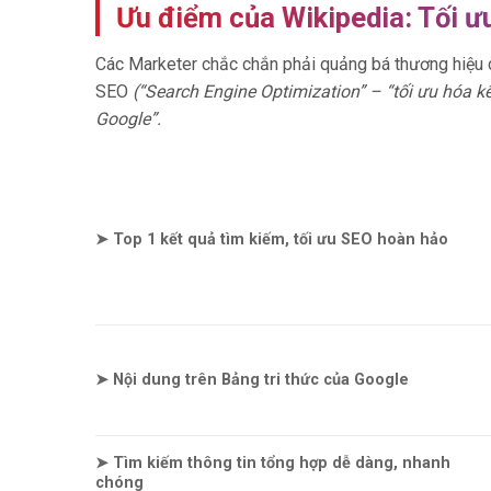
Ưu điểm của Wikipedia: Tối ư
Các Marketer chắc chắn phải quảng bá thương hiệu 
SEO
(“Search Engine Optimization” – “tối ưu hóa k
Google”.
➤ Top 1 kết quả tìm kiếm, tối ưu SEO hoàn hảo
➤
Nội dung trên Bảng tri thức của Google
➤
Tìm kiếm thông tin tổng hợp dễ dàng, nhanh
chóng