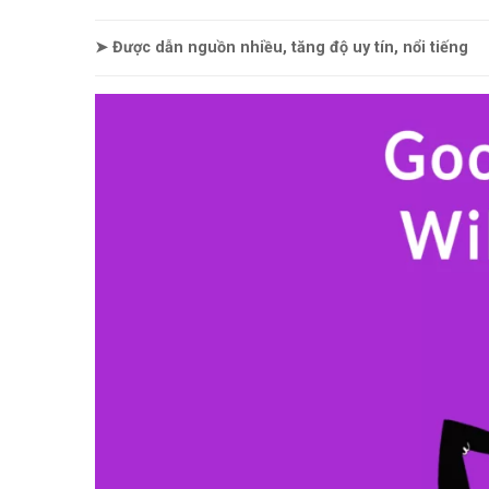
➤
Được dẫn nguồn nhiều, tăng độ uy tín, nổi tiếng