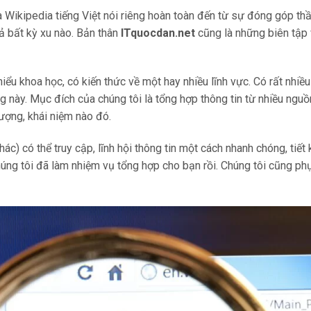
à Wikipedia tiếng Việt nói riêng hoàn toàn đến từ sự đóng góp th
ả bất kỳ xu nào. Bản thân
ITquocdan.net
cũng là những biên tập 
hiểu khoa học, có kiến thức về một hay nhiều lĩnh vực. Có rất nhiề
này. Mục đích của chúng tôi là tổng hợp thông tin từ nhiều nguồn
ượng, khái niệm nào đó.
c) có thể truy cập, lĩnh hội thông tin một cách nhanh chóng, tiết 
Chúng tôi đã làm nhiệm vụ tổng hợp cho bạn rồi. Chúng tôi cũng ph