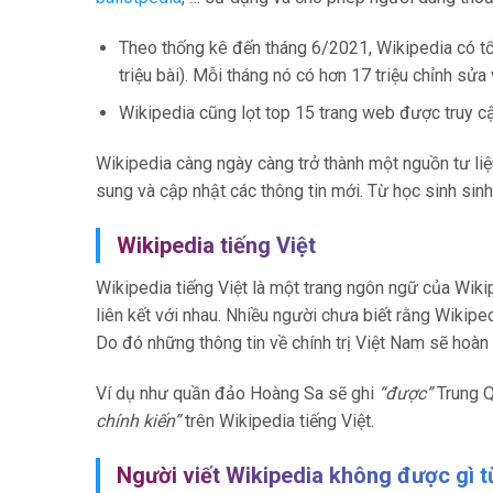
Theo thống kê đến tháng 6/2021, Wikipedia có tổng
triệu bài). Mỗi tháng nó có hơn 17 triệu chỉnh sửa 
Wikipedia cũng lọt top 15 trang web được truy cậ
Wikipedia càng ngày càng trở thành một nguồn tư liệ
sung và cập nhật các thông tin mới. Từ học sinh si
Wikipedia tiếng Việt
Wikipedia tiếng Việt là một trang ngôn ngữ của Wik
liên kết với nhau. Nhiều người chưa biết rằng Wikip
Do đó những thông tin về chính trị Việt Nam sẽ hoàn 
Ví dụ như quần đảo Hoàng Sa sẽ ghi
“được”
Trung Q
chính kiến”
trên Wikipedia tiếng Việt.
Người viết Wikipedia không được gì t