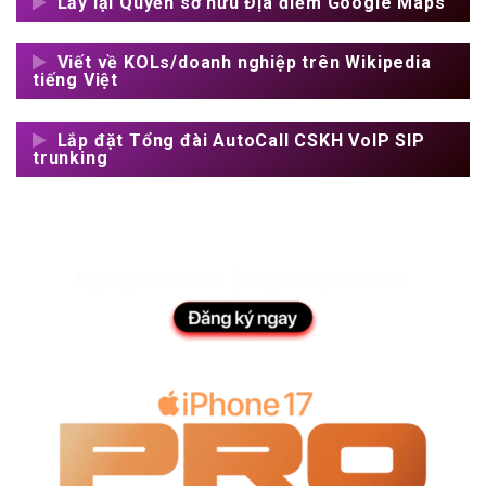
Lấy lại Quyền sở hữu Địa điểm Google Maps
Viết về KOLs/doanh nghiệp trên Wikipedia
tiếng Việt
Lắp đặt Tổng đài AutoCall CSKH VoIP SIP
trunking