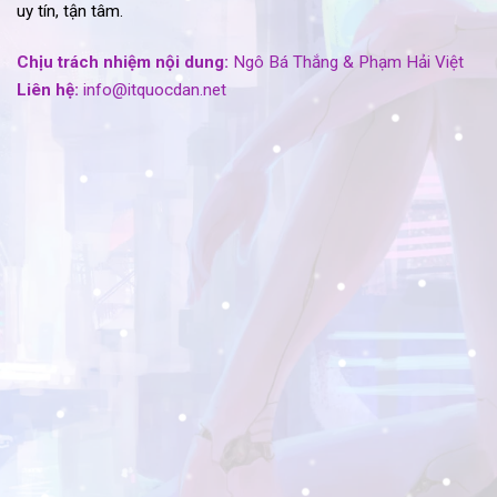
uy tín, tận tâm.
Chịu trách nhiệm nội dung:
Ngô Bá Thắng & Phạm Hải Việt
Liên hệ:
info@itquocdan.net