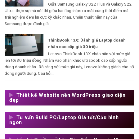
Giữa Samsung Galaxy S22 Plus và Galaxy S22
Ultra, thực sự mà nói thì giữa hai flagships ra mắt cùng thời điểm mà
trải nghiệm đem lại cực kỳ khác nhau. Chiến thuật năm nay của
Samsung được đánh giá...
ThinkBook 13X: Đánh giá Laptop doanh
nhân cao cấp giá 30 triệu
Lenovo ThinkBook 13X chào sân với mức giá
lên tới 30 triệu đồng. Nhắm vào phân khúc ultrabook cao cấp người
dùng doanh nhân. Rõ ràng với mức giá này, Lenovo không giành cho số
đông người dùng. Câu hỏi...
Thiết kế Website nền WordPress giao diện
đẹp
Tư vấn Build PC/Laptop Giá tốt/Cấu hình
ngon