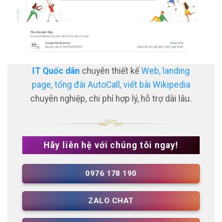
IT Quốc dân
chuyên thiết kế
Web, landing
page, tổng đài AutoCall, viết bài Wikipedia
chuyên nghiệp, chi phí hợp lý, hỗ trợ dài lâu.
Hãy liên hệ với chúng tôi ngay!
0976 178 190
ZALO CHAT