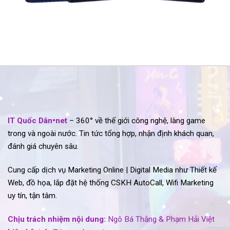
IT Quốc Dân•net
– 360° về thế giới công nghệ, làng game
trong và ngoài nước. Tin tức tổng hợp, nhận định khách quan,
đánh giá chuyên sâu.
Cung cấp dịch vụ Marketing Online | Digital Media như Thiết kế
Web, đồ họa, lắp đặt hệ thống CSKH AutoCall, Wifi Marketing
uy tín, tận tâm.
Chịu trách nhiệm nội dung:
Ngô Bá Thắng & Phạm Hải Việt