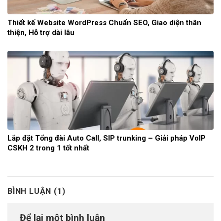
Thiết kế Website WordPress Chuẩn SEO, Giao diện thân
thiện, Hỗ trợ dài lâu
Lắp đặt Tổng đài Auto Call, SIP trunking – Giải pháp VoIP
CSKH 2 trong 1 tốt nhất
BÌNH LUẬN (1)
Để lại một bình luận