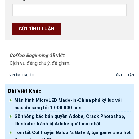
Coffee Beginning
đã viết:
Dịch vụ đáng chú ý, đã ghim.
2 NĂM TRƯỚC
BÌNH LUẬN
Bài Viết Khác
Màn hình MicroLED Made-in-China phá kỷ lục với
màu đỏ sáng tới 1.000.000 nits
Gỡ thông báo bản quyền Adobe, Crack Photoshop,
Illustrator tránh bị Adobe quét mới nhất
Tóm tắt Cốt truyện Baldur’s Gate 3, tựa game siêu hot