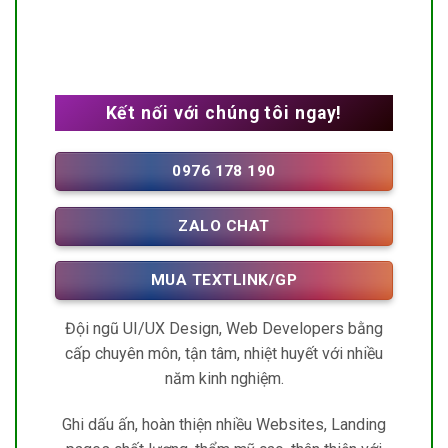
Kết nối với chúng tôi ngay!
0976 178 190
ZALO CHAT
MUA TEXTLINK/GP
Đội ngũ UI/UX Design, Web Developers bằng
cấp chuyên môn, tận tâm, nhiệt huyết với nhiều
năm kinh nghiệm.
Ghi dấu ấn, hoàn thiện nhiều Websites, Landing