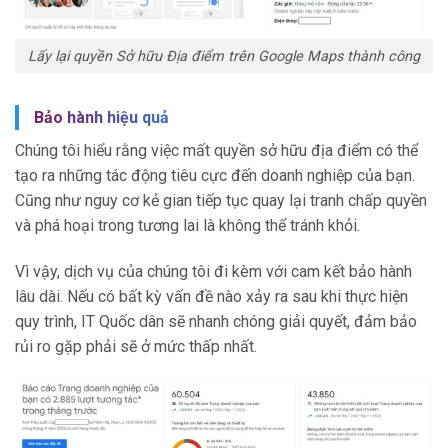
Lấy lại quyền Sở hữu Địa điểm trên Google Maps thành công
Bảo hành hiệu quả
Chúng tôi hiểu rằng việc mất quyền sở hữu địa điểm có thể
tạo ra những tác động tiêu cực đến doanh nghiệp của bạn.
Cũng như nguy cơ kẻ gian tiếp tục quay lại tranh chấp quyền
và phá hoại trong tương lai là không thể tránh khỏi.
Vì vậy, dịch vụ của chúng tôi đi kèm với cam kết bảo hành
lâu dài. Nếu có bất kỳ vấn đề nào xảy ra sau khi thực hiện
quy trình, IT Quốc dân sẽ nhanh chóng giải quyết, đảm bảo
rủi ro gặp phải sẽ ở mức thấp nhất.