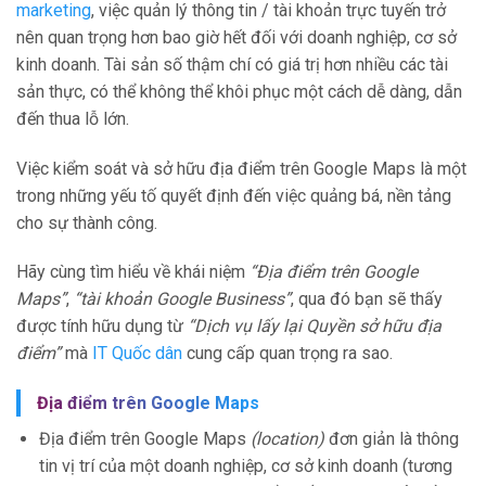
marketing
, việc quản lý thông tin / tài khoản trực tuyến trở
nên quan trọng hơn bao giờ hết đối với doanh nghiệp, cơ sở
kinh doanh. Tài sản số thậm chí có giá trị hơn nhiều các tài
sản thực, có thể không thể khôi phục một cách dễ dàng, dẫn
đến thua lỗ lớn.
Việc kiểm soát và sở hữu địa điểm trên Google Maps là một
trong những yếu tố quyết định đến việc quảng bá, nền tảng
cho sự thành công.
Hãy cùng tìm hiểu về khái niệm
“Địa điểm trên Google
Maps”
,
“tài khoản Google Business”
, qua đó bạn sẽ thấy
được tính hữu dụng từ
“Dịch vụ lấy lại Quyền sở hữu địa
điểm”
mà
IT Quốc dân
cung cấp quan trọng ra sao.
Địa điểm trên Google Maps
Địa điểm trên Google Maps
(location)
đơn giản là thông
tin vị trí của một doanh nghiệp, cơ sở kinh doanh (tương