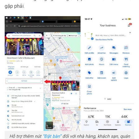
gặp phải.
Hỗ trợ thêm nút
“Đặt bàn”
đối với nhà hàng, khách sạn, quán