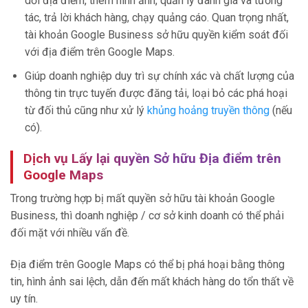
dời địa điểm, thêm hình ảnh, quản lý đánh giá và tương
tác, trả lời khách hàng, chạy quảng cáo. Quan trọng nhất,
tài khoản Google Business sở hữu quyền kiểm soát đối
với địa điểm trên Google Maps.
Giúp doanh nghiệp duy trì sự chính xác và chất lượng của
thông tin trực tuyến được đăng tải, loại bỏ các phá hoại
từ đối thủ cũng như xử lý
khủng hoảng truyền thông
(nếu
có).
Dịch vụ Lấy lại quyền Sở hữu Địa điểm trên
Google Maps
Trong trường hợp bị mất quyền sở hữu tài khoản Google
Business, thì doanh nghiệp / cơ sở kinh doanh có thể phải
đối mặt với nhiều vấn đề.
Địa điểm trên Google Maps có thể bị phá hoại bằng thông
tin, hình ảnh sai lệch, dẫn đến mất khách hàng do tổn thất về
uy tín.