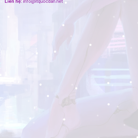
Liên hệ:
info@itquocdan.net