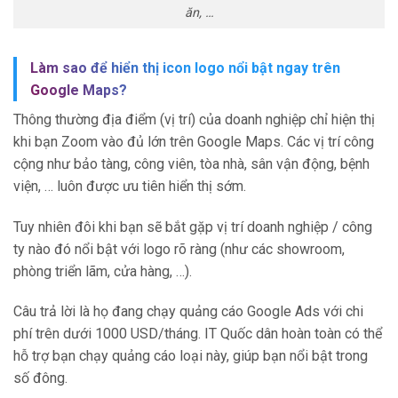
ăn, …
Làm sao để hiển thị icon logo nổi bật ngay trên
Google Maps?
Thông thường địa điểm (vị trí) của doanh nghiệp chỉ hiện thị
khi bạn Zoom vào đủ lớn trên Google Maps. Các vị trí công
cộng như bảo tàng, công viên, tòa nhà, sân vận động, bệnh
viện, … luôn được ưu tiên hiển thị sớm.
Tuy nhiên đôi khi bạn sẽ bắt gặp vị trí doanh nghiệp / công
ty nào đó nổi bật với logo rõ ràng (như các showroom,
phòng triển lãm, cửa hàng, …).
Câu trả lời là họ đang chạy quảng cáo Google Ads với chi
phí trên dưới 1000 USD/tháng. IT Quốc dân hoàn toàn có thể
hỗ trợ bạn chạy quảng cáo loại này, giúp bạn nổi bật trong
số đông.