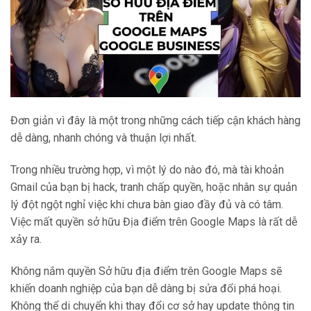
Đơn giản vì đây là một trong những cách tiếp cận khách hàng
dễ dàng, nhanh chóng và thuận lợi nhất.
Trong nhiều trường hợp, vì một lý do nào đó, mà tài khoản
Gmail của bạn bị hack, tranh chấp quyền, hoặc nhân sự quản
lý đột ngột nghỉ việc khi chưa bàn giao đầy đủ và có tâm.
Việc mất quyền sở hữu Địa điểm trên Google Maps là rất dễ
xảy ra.
Không nắm quyền Sở hữu địa điểm trên Google Maps sẽ
khiến doanh nghiệp của bạn dễ dàng bị sửa đổi phá hoại.
Không thể di chuyển khi thay đổi cơ sở hay update thông tin