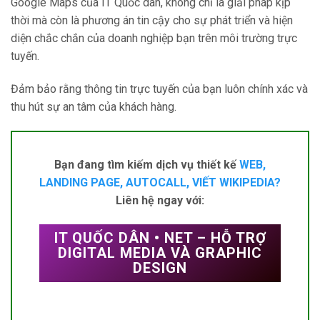
Google Maps của IT Quốc dân, không chỉ là giải pháp kịp
thời mà còn là phương án tin cậy cho sự phát triển và hiện
diện chắc chắn của doanh nghiệp bạn trên môi trường trực
tuyến.
Đảm bảo rằng thông tin trực tuyến của bạn luôn chính xác và
thu hút sự an tâm của khách hàng.
Bạn đang tìm kiếm dịch vụ thiết kế
WEB,
LANDING PAGE, AUTOCALL, VIẾT WIKIPEDIA?
Liên hệ ngay với:
IT QUỐC DÂN • NET – HỖ TRỢ
DIGITAL MEDIA VÀ GRAPHIC
DESIGN