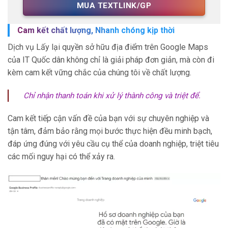
MUA TEXTLINK/GP
Cam kết chất lượng, Nhanh chóng kịp thời
Dịch vụ Lấy lại quyền sở hữu địa điểm trên Google Maps
của IT Quốc dân không chỉ là giải pháp đơn giản, mà còn đi
kèm cam kết vững chắc của chúng tôi về chất lượng.
Chỉ nhận thanh toán khi xử lý thành công và triệt để.
Cam kết tiếp cận vấn đề của bạn với sự chuyên nghiệp và
tận tâm, đảm bảo rằng mọi bước thực hiện đều minh bạch,
đáp ứng đúng với yêu cầu cụ thể của doanh nghiệp, triệt tiêu
các mối nguy hại có thể xảy ra.