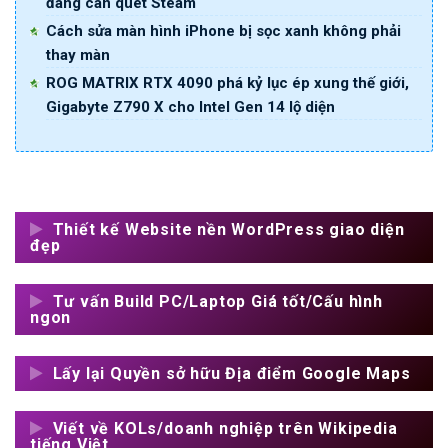
đang càn quét Steam
Cách sửa màn hình iPhone bị sọc xanh không phải
thay màn
ROG MATRIX RTX 4090 phá kỷ lục ép xung thế giới,
Gigabyte Z790 X cho Intel Gen 14 lộ diện
Thiết kế Website nền WordPress giao diện
đẹp
Tư vấn Build PC/Laptop Giá tốt/Cấu hình
ngon
Lấy lại Quyền sở hữu Địa điểm Google Maps
Viết về KOLs/doanh nghiệp trên Wikipedia
tiếng Việt