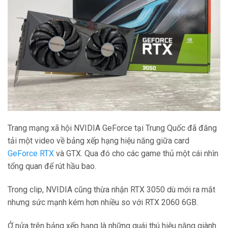
Trang mạng xã hội NVIDIA GeForce tại Trung Quốc đã đăng
tải một video về bảng xếp hạng hiệu năng giữa card
GeForce RTX
và GTX. Qua đó cho các game thủ một cái nhìn
tổng quan để rút hầu bao.
Trong clip, NVIDIA cũng thừa nhận RTX 3050 dù mới ra mắt
nhưng sức mạnh kém hơn nhiều so với RTX 2060 6GB.
Ở nửa trên bảng xếp hạng là những quái thú hiệu năng giành