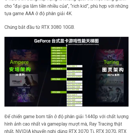
cho “đại gia lắm tiền nhiều của”, “rich kid”, phù hợp với những
tựa game AAA ở độ phân giải 4K.
Chúng bắt đầu từ RTX 3080 10GB.
Để chiến game bom tấn ở độ phân giải 1440p với chất lượng
hình ảnh cao nhất và gameplay mượt mà, Ray Tracing thật
nhất, NVIDIA khuyến nghị dùng RTX 3070 Ti, RTX 3070, RTX