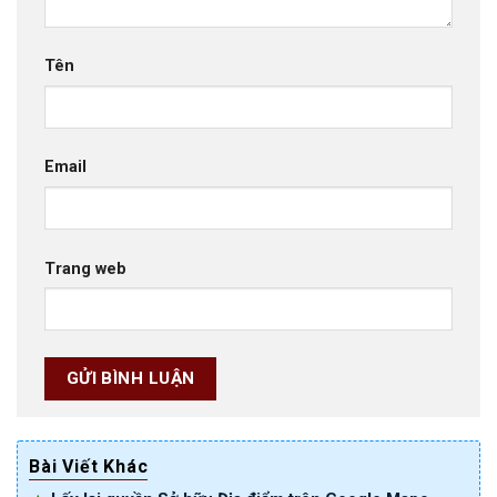
Tên
Email
Trang web
Bài Viết Khác