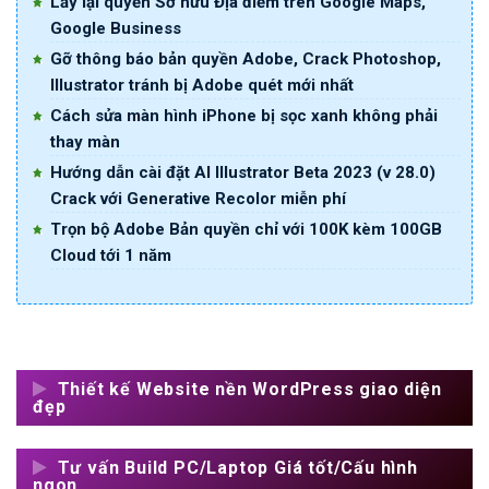
Lấy lại quyền Sở hữu Địa điểm trên Google Maps,
Google Business
Gỡ thông báo bản quyền Adobe, Crack Photoshop,
Illustrator tránh bị Adobe quét mới nhất
Cách sửa màn hình iPhone bị sọc xanh không phải
thay màn
Hướng dẫn cài đặt AI Illustrator Beta 2023 (v 28.0)
Crack với Generative Recolor miễn phí
Trọn bộ Adobe Bản quyền chỉ với 100K kèm 100GB
Cloud tới 1 năm
Thiết kế Website nền WordPress giao diện
đẹp
Tư vấn Build PC/Laptop Giá tốt/Cấu hình
ngon