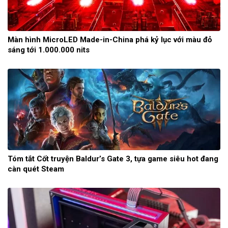
Màn hình MicroLED Made-in-China phá kỷ lục với màu đỏ
sáng tới 1.000.000 nits
Tóm tắt Cốt truyện Baldur’s Gate 3, tựa game siêu hot đang
càn quét Steam