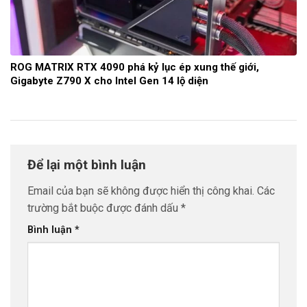
ROG MATRIX RTX 4090 phá kỷ lục ép xung thế giới,
Gigabyte Z790 X cho Intel Gen 14 lộ diện
Để lại một bình luận
Email của bạn sẽ không được hiển thị công khai.
Các
trường bắt buộc được đánh dấu
*
Bình luận
*