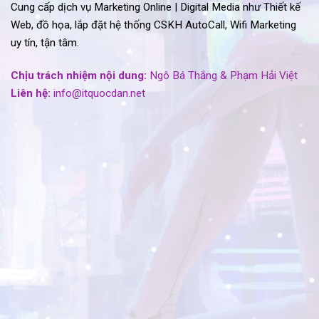
Cung cấp dịch vụ Marketing Online | Digital Media như Thiết kế
Web, đồ họa, lắp đặt hệ thống CSKH AutoCall, Wifi Marketing
uy tín, tận tâm.
Chịu trách nhiệm nội dung:
Ngô Bá Thắng & Phạm Hải Việt
Liên hệ:
info@itquocdan.net