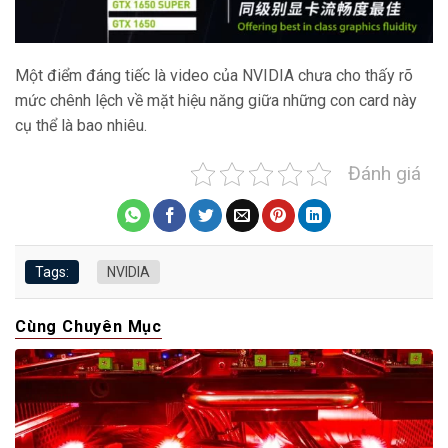
Một điểm đáng tiếc là video của NVIDIA chưa cho thấy rõ
mức chênh lệch về mặt hiệu năng giữa những con card này
cụ thể là bao nhiêu.
Đánh giá
Tags:
NVIDIA
Cùng Chuyên Mục