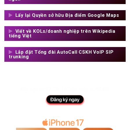
Lấy lại Quyền sở hữu Địa điểm Google Maps
Viết về KOLs/doanh nghiệp trên Wikipedia
tiếng Việt
Lắp đặt Tổng đài AutoCall CSKH VoIP SIP
trunking