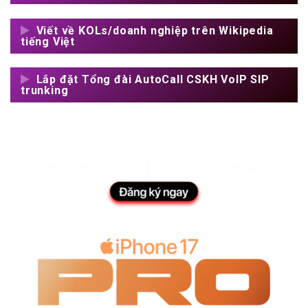
Viết về KOLs/doanh nghiệp trên Wikipedia
tiếng Việt
Lắp đặt Tổng đài AutoCall CSKH VoIP SIP
trunking