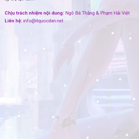
Chịu trách nhiệm nội dung:
Ngô Bá Thắng & Phạm Hải Việt
Liên hệ:
info@itquocdan.net