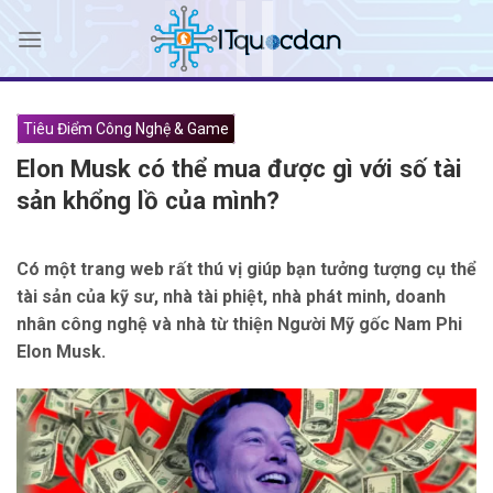
Skip
to
content
Tiêu Điểm Công Nghệ & Game
Elon Musk có thể mua được gì với số tài
sản khổng lồ của mình?
Có một trang web rất thú vị giúp bạn tưởng tượng cụ thể
tài sản của kỹ sư, nhà tài phiệt, nhà phát minh, doanh
nhân công nghệ và nhà từ thiện Người Mỹ gốc Nam Phi
Elon Musk.