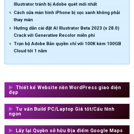
Illustrator tránh bị Adobe quét mới nhất
Cách sửa màn hình iPhone bị sọc xanh không phải
thay màn
Hướng dẫn cài đặt AI Illustrator Beta 2023 (v 28.0)
Crack với Generative Recolor miễn phí
Trọn bộ Adobe Bản quyền chỉ với 100K kèm 100GB
Cloud tới 1 năm
Thiết kế Website nền WordPress giao diện
đẹp
Tư vấn Build PC/Laptop Giá tốt/Cấu hình
ngon
Lấy lại Quyền sở hữu Địa điểm Google Maps