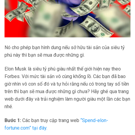
Nó cho phép bạn hình dung nếu sở hữu tài sản của siêu tỷ
phú này thì bạn sẽ mua được những gì.
Elon Musk là siêu tỷ phú giàu nhất thế giới hiện nay theo
Forbes. Với mức tài sản vô cùng khổng lồ. Các bạn đã bao
giờ nhìn vô con số đó và tự hỏi rằng nếu có trong tay số tiền
trên thì bạn sẽ mua được những gì chưa? Hãy ghé qua trang
web dưới đây và trải nghiệm làm người giàu một lần các bạn
nhé.
Bước 1:
Các bạn truy cập trang web
“Spend-elon-
fortune.com” tại đây.