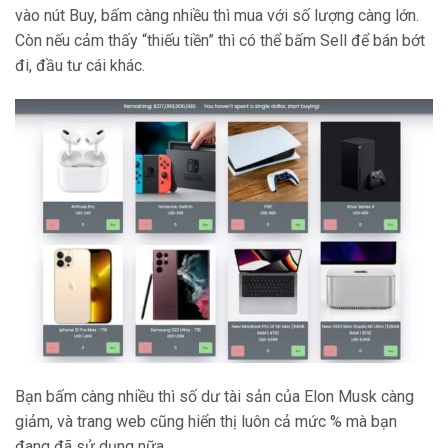
vào nút Buy, bấm càng nhiều thì mua với số lượng càng lớn.
Còn nếu cảm thấy “thiếu tiền” thì có thể bấm Sell để bán bớt
đi, đầu tư cái khác.
Bạn bấm càng nhiều thì số dư tài sản của Elon Musk càng
giảm, và trang web cũng hiển thị luôn cả mức % mà bạn
đang đã sử dụng nữa.