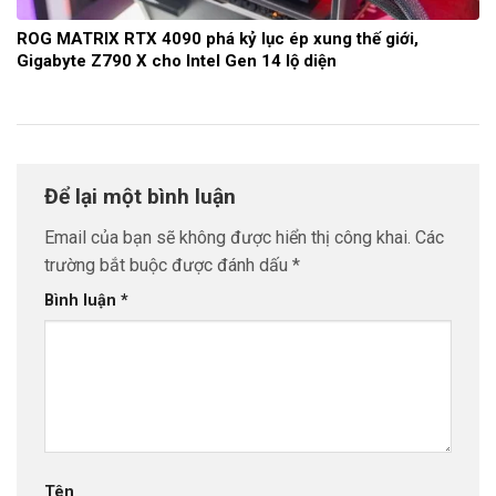
ROG MATRIX RTX 4090 phá kỷ lục ép xung thế giới,
Gigabyte Z790 X cho Intel Gen 14 lộ diện
Để lại một bình luận
Email của bạn sẽ không được hiển thị công khai.
Các
trường bắt buộc được đánh dấu
*
Bình luận
*
Tên