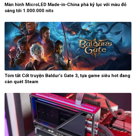
Màn hình MicroLED Made-in-China phá kỷ lục với màu đỏ
sáng tới 1.000.000 nits
Tóm tắt Cốt truyện Baldur’s Gate 3, tựa game siêu hot đang
càn quét Steam