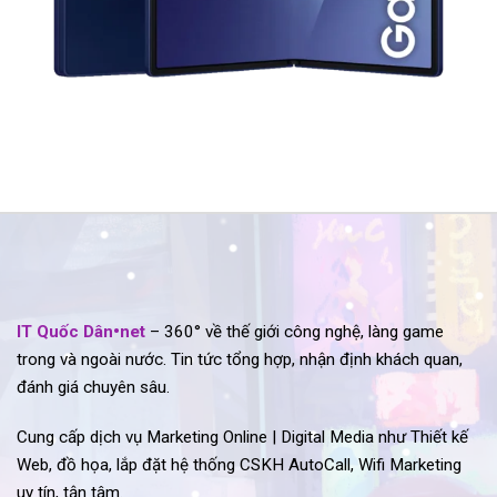
IT Quốc Dân•net
– 360° về thế giới công nghệ, làng game
trong và ngoài nước. Tin tức tổng hợp, nhận định khách quan,
đánh giá chuyên sâu.
Cung cấp dịch vụ Marketing Online | Digital Media như Thiết kế
Web, đồ họa, lắp đặt hệ thống CSKH AutoCall, Wifi Marketing
uy tín, tận tâm.