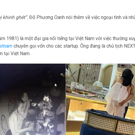
 khinh ghét”.
Đỗ Phương Oanh nói thêm về việc ngoại tình và nh
ăm 1981) là một đại gia nổi tiếng tại Việt Nam với việc thường xu
ietnam
chuyên gọi vốn cho các startup. Ông đang là chủ tịch NE
tại Việt Nam.