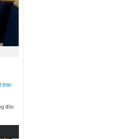
t thân
ạng đồn