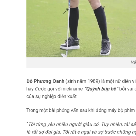
Vẫ
Đỗ Phương Oanh
(sinh năm 1989) là một nữ diễn vi
hay được gọi với nickname
“Quỳnh búp bê”
bởi vai
của sự nghiệp diễn xuất.
Trong một bài phỏng vấn sau khi đóng máy bộ phim
“
Tôi từng yêu nhiều người giàu có. Tuy nhiên, tài sả
là rất sợ đại gia. Tôi rất e ngại và sợ trước nhữn