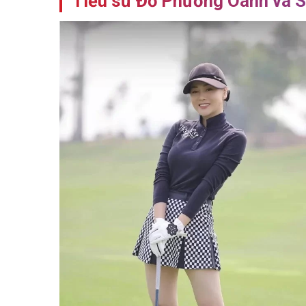
Tiểu sử Đỗ Phương Oanh và 