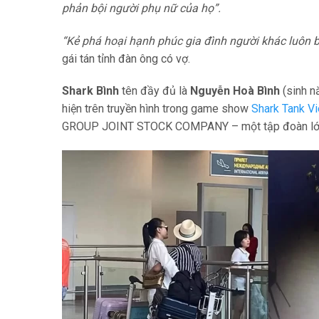
phản bội người phụ nữ của họ”.
“Kẻ phá hoại hạnh phúc gia đình người khác luôn bị
gái tán tỉnh đàn ông có vợ.
Shark Bình
tên đầy đủ là
Nguyễn Hoà Bình
(sinh n
hiện trên truyền hình trong game show
Shark Tank V
GROUP JOINT STOCK COMPANY – một tập đoàn lớn 