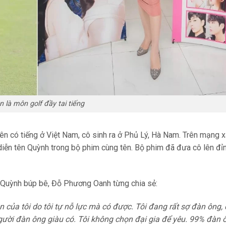
n là môn golf đầy tai tiếng
ên có tiếng ở Việt Nam, cô sinh ra ở Phủ Lý, Hà Nam. Trên mạng x
 diễn tên Quỳnh trong bộ phim cùng tên. Bộ phim đã đưa cô lên đỉ
 Quỳnh búp bê, Đỗ Phương Oanh từng chia sẻ:
n của tôi do tôi tự nỗ lực mà có được. Tôi đang rất sợ đàn ông, 
g người đàn ông giàu có. Tôi không chọn đại gia để yêu. 99% đàn