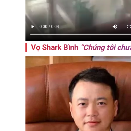
Vợ Shark Bình
“Chúng tôi chưa