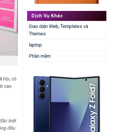
Dịch Vụ Khác
Giao diện Web, Templates và
Themes
laptop
Phần mềm
ã hội, cô
nh cao
đặc biệt
 ông đều