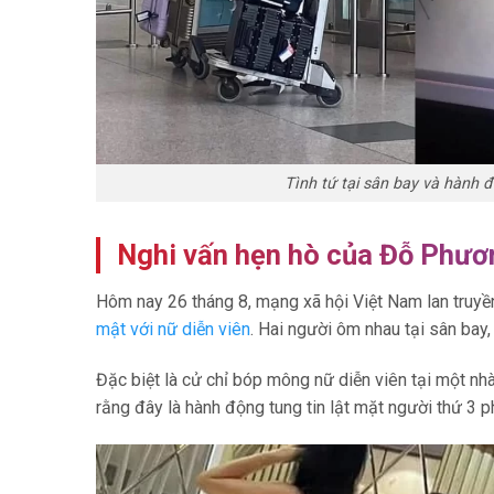
Tình tứ tại sân bay và hành
Nghi vấn hẹn hò của Đỗ Phươ
Hôm nay 26 tháng 8, mạng xã hội Việt Nam lan truyề
mật với nữ diễn viên
. Hai người ôm nhau tại sân bay
Đặc biệt là cử chỉ bóp mông nữ diễn viên tại một n
rằng đây là hành động tung tin lật mặt người thứ 3 p