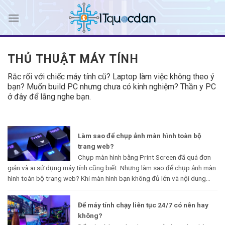
Skip
to
content
THỦ THUẬT MÁY TÍNH
Rắc rối với chiếc máy tính cũ? Laptop làm việc không theo ý
bạn? Muốn build PC nhưng chưa có kinh nghiệm? Thần y PC
ở đây để lắng nghe bạn.
Làm sao để chụp ảnh màn hình toàn bộ
trang web?
Chụp màn hình bằng Print Screen đã quá đơn
giản và ai sử dụng máy tính cũng biết. Nhưng làm sao để chụp ảnh màn
hình toàn bộ trang web? Khi màn hình bạn không đủ lớn và nội dung...
Để máy tính chạy liên tục 24/7 có nên hay
không?