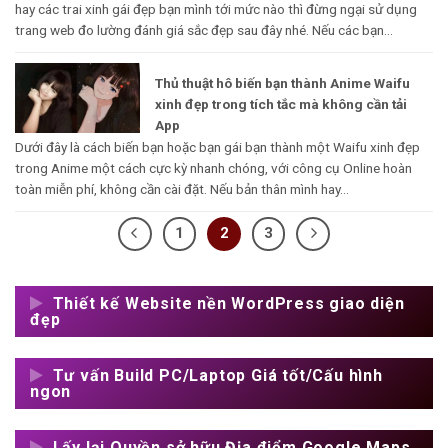
hay các trai xinh gái đẹp bạn mình tới mức nào thì đừng ngại sử dụng
trang web đo lường đánh giá sắc đẹp sau đây nhé. Nếu các bạn...
Thủ thuật hô biến bạn thành Anime Waifu
xinh đẹp trong tích tắc mà không cần tải
App
Dưới đây là cách biến bạn hoặc bạn gái bạn thành một Waifu xinh đẹp
trong Anime một cách cực kỳ nhanh chóng, với công cụ Online hoàn
toàn miễn phí, không cần cài đặt. Nếu bản thân mình hay...
1
2
3
Thiết kế Website nền WordPress giao diện
đẹp
Tư vấn Build PC/Laptop Giá tốt/Cấu hình
ngon
Lấy lại Quyền sở hữu Địa điểm Google Maps