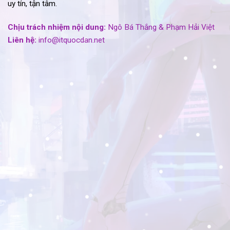
uy tín, tận tâm.
Chịu trách nhiệm nội dung:
Ngô Bá Thắng & Phạm Hải Việt
Liên hệ:
info@itquocdan.net