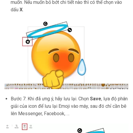
muốn. Nếu muốn bỏ bớt chi tiết nào thì có thể chọn vào
dấu
X
.
Bước 7: Khi đã ưng ý, hãy lưu lại. Chọn
Save
, lựa độ phân
giải của icon để lưu lại Emoji vào máy, sau đó chỉ cần bê
lên Messenger, Facebook, …