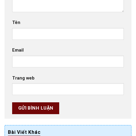
Tên
Email
Trang web
Bài Viết Khác