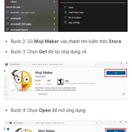
Bước 2: Gõ
Moji Maker
vào thanh tìm kiếm trên
Store
.
Bước 3: Chọn
Get
để tải ứng dụng về.
Bước 4: Chọn
Open
để mở ứng dụng.