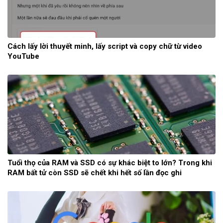
Cách lấy lời thuyết minh, lấy script và copy chữ từ video
YouTube
Tuổi thọ của RAM và SSD có sự khác biệt to lớn? Trong khi
RAM bất tử còn SSD sẽ chết khi hết số lần đọc ghi