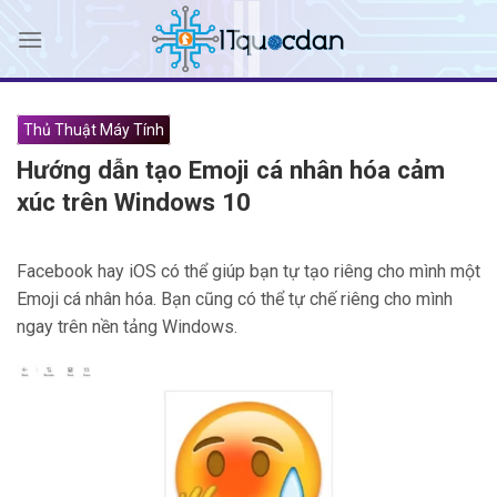
Skip
to
content
Thủ Thuật Máy Tính
Hướng dẫn tạo Emoji cá nhân hóa cảm
xúc trên Windows 10
Facebook hay iOS có thể giúp bạn tự tạo riêng cho mình một
Emoji cá nhân hóa. Bạn cũng có thể tự chế riêng cho mình
ngay trên nền tảng Windows.