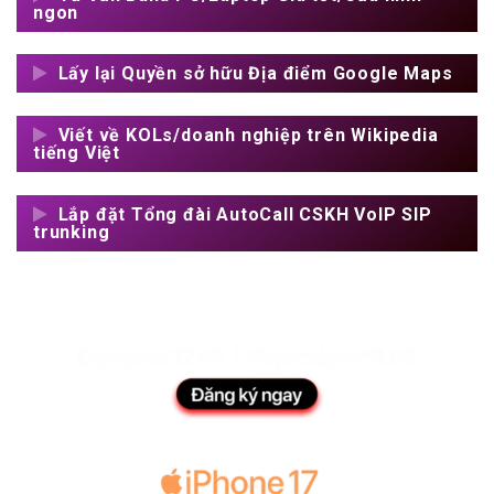
ngon
Lấy lại Quyền sở hữu Địa điểm Google Maps
Viết về KOLs/doanh nghiệp trên Wikipedia
tiếng Việt
Lắp đặt Tổng đài AutoCall CSKH VoIP SIP
trunking