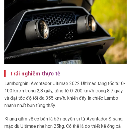
Trải nghiệm thực tế
Lamborghini Aventador Ultimae 2022 Ultimae tăng tốc từ 0-
100 km/h trong 2,8 giây, tăng từ 0-200 km/h trong 8,7 giây
và đạt tốc độ tối đa 355 km/h, khiến đây là chiếc Lambo
nhanh nhất bạn từng thấy.
Khung gầm về cơ bản là bê nguyên si từ Aventador S sang,
mặc dù Ultimae nhẹ hơn 25kg. Có thể là do thiết kế ống xả