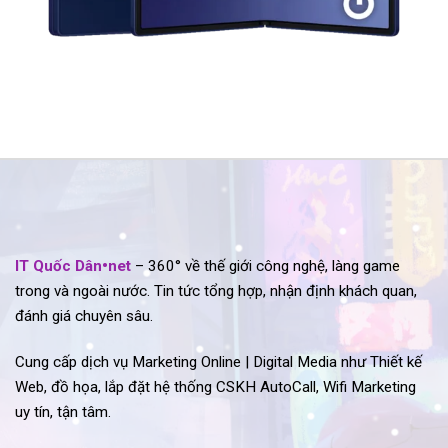
IT Quốc Dân•net
– 360° về thế giới công nghệ, làng game
trong và ngoài nước. Tin tức tổng hợp, nhận định khách quan,
đánh giá chuyên sâu.
Cung cấp dịch vụ Marketing Online | Digital Media như Thiết kế
Web, đồ họa, lắp đặt hệ thống CSKH AutoCall, Wifi Marketing
uy tín, tận tâm.