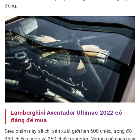
động.
Lamborghini Aventador Ultimae 2022 có
đáng để mua
Siêu phẩm này sẽ chỉ sản xuất giới hạn 600 chiếc, trong đó
350 chiếc coupe và 250 chiếc roadster. Những chủ nhân may