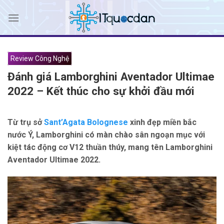
Skip
to
content
Review Công Nghệ
Đánh giá Lamborghini Aventador Ultimae
2022 – Kết thúc cho sự khởi đầu mới
Từ trụ sở
Sant’Agata Bolognese
xinh đẹp miền bắc
nước Ý, Lamborghini có màn chào sân ngoạn mục với
kiệt tác động cơ V12 thuần thúy, mang tên Lamborghini
Aventador Ultimae 2022.