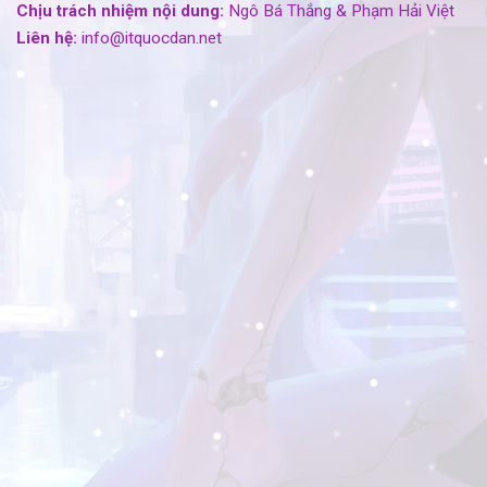
Chịu trách nhiệm nội dung:
Ngô Bá Thắng & Phạm Hải Việt
Liên hệ:
info@itquocdan.net