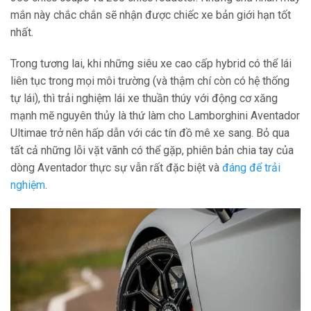
mắn này chắc chắn sẽ nhận được chiếc xe bản giới hạn tốt
nhất.
Trong tương lai, khi những siêu xe cao cấp hybrid có thể lái
liên tục trong mọi môi trường (và thậm chí còn có hệ thống
tự lái), thì trải nghiệm lái xe thuần thúy với động cơ xăng
mạnh mẽ nguyên thủy là thứ làm cho Lamborghini Aventador
Ultimae trở nên hấp dẫn với các tín đồ mê xe sang. Bỏ qua
tất cả những lỗi vặt vãnh có thể gặp, phiên bản chia tay của
dòng Aventador thực sự vẫn rất đặc biệt và
đáng để trải
nghiệm
.