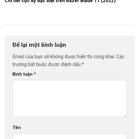
Chi tiết cực kỳ đặc biệt trên Razer Blade 17 (2022)
Để lại một bình luận
Email của bạn sẽ không được hiển thị công khai.
Các
trường bắt buộc được đánh dấu
*
Bình luận
*
Tên