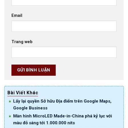
Email
Trang web
Bài Viết Khác
Lấy lại quyền Sở hữu Địa điểm trên Google Maps,
Google Business
Màn hình MicroLED Made-in-China phá kỷ lục với
màu đỏ sáng tới 1.000.000 nits