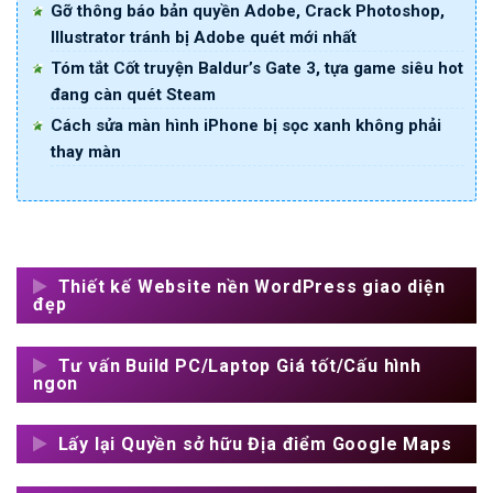
Gỡ thông báo bản quyền Adobe, Crack Photoshop,
Illustrator tránh bị Adobe quét mới nhất
Tóm tắt Cốt truyện Baldur’s Gate 3, tựa game siêu hot
đang càn quét Steam
Cách sửa màn hình iPhone bị sọc xanh không phải
thay màn
Thiết kế Website nền WordPress giao diện
đẹp
Tư vấn Build PC/Laptop Giá tốt/Cấu hình
ngon
Lấy lại Quyền sở hữu Địa điểm Google Maps