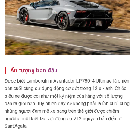
Ấn tượng ban đầu
Được biết Lamborghini Aventador LP780-4 Ultimae là phiên
bản cuối cùng sử dụng động cơ đốt trong 12 xi-lanh. Chiếc
siêu xe được coi như một kỷ niệm của hãng với số lượng
bán ra giới hạn. Tuy nhiên đây sẽ không phải là lần cuối cùng
những người đam mê xe sang trên thế giới được chiêm
ngưỡng một kiệt tác với động cơ V12 nguyên bản đến từ
Sant’Agata.