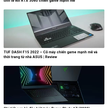
tinh tế với RTX 3060 chiến game mạnh mẽ
TUF DASH F15 2022 – Cỗ máy chiến game mạnh mẽ và
thời trang từ nhà ASUS | Review