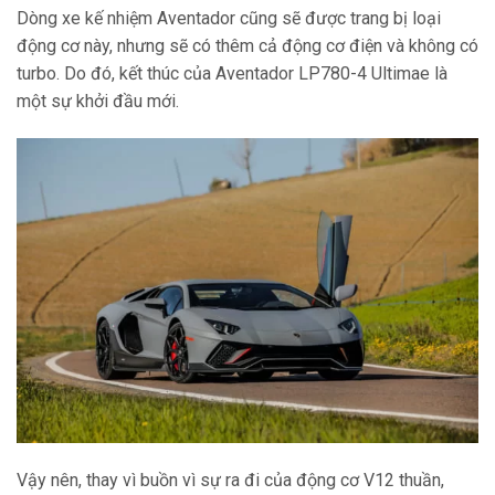
Dòng xe kế nhiệm Aventador cũng sẽ được trang bị loại
động cơ này, nhưng sẽ có thêm cả động cơ điện và không có
turbo. Do đó, kết thúc của Aventador LP780-4 Ultimae là
một sự khởi đầu mới.
Vậy nên, thay vì buồn vì sự ra đi của động cơ V12 thuần,