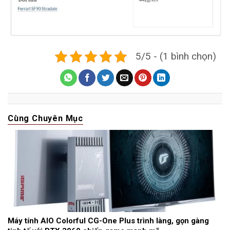
5/5 - (1 bình chọn)
Cùng Chuyên Mục
Máy tính AIO Colorful CG-One Plus trình làng, gọn gàng