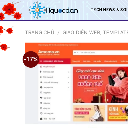
Skip
TECH NEWS & SO
to
content
TRANG CHỦ
/
GIAO DIỆN WEB, TEMPLAT
-17%