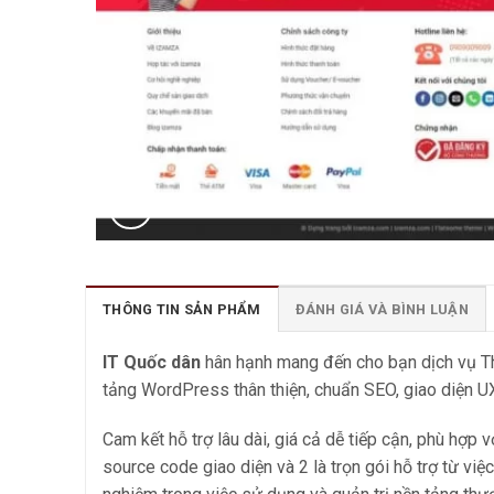
THÔNG TIN SẢN PHẨM
ĐÁNH GIÁ VÀ BÌNH LUẬN
IT Quốc dân
hân hạnh mang đến cho bạn dịch vụ Thi
tảng WordPress thân thiện, chuẩn SEO, giao diện UX
Cam kết hỗ trợ lâu dài, giá cả dễ tiếp cận, phù hợp 
source code giao diện và 2 là trọn gói hỗ trợ từ vi