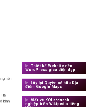
Thiết kế Website nền
WordPress giao diện đẹp
ụng nền
Lấy lại Quyền sở hữu Địa
điểm Google Maps
1 là
Viết về KOLs/doanh
ó kinh
nghiệp trên Wikipedia tiếng