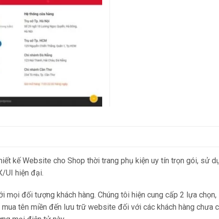
ết kế Website cho Shop thời trang phụ kiện uy tín trọn gói, sử d
/UI hiện đại.
với mọi đối tượng khách hàng. Chúng tôi hiện cung cấp 2 lựa chọn, 
ệc mua tên miền đến lưu trữ website đối với các khách hàng chưa c